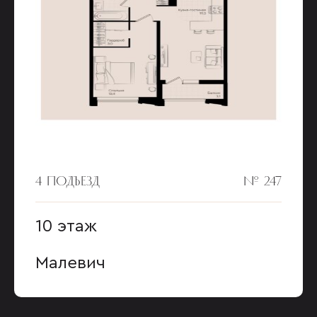
4 ПОДЪЕЗД
№ 247
10 этаж
Малевич