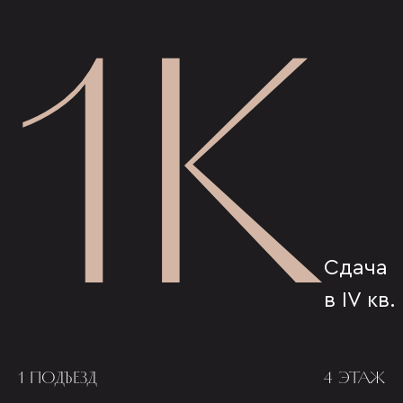
1К
Сдача
в IV кв.
1 ПОДЪЕЗД
4 ЭТАЖ