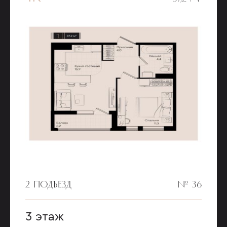
2 ПОДЪЕЗД
№ 36
3 этаж