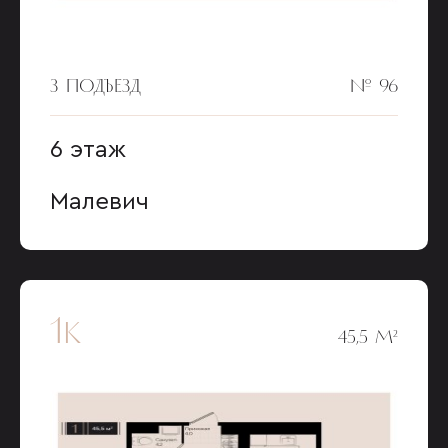
3 ПОДЪЕЗД
№ 96
6 этаж
Малевич
1к
45,5 М²