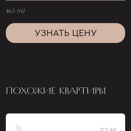
46,5 М2
УЗНАТЬ ЦЕНУ
ПОХОЖИЕ КВАРТИРЫ
1к
37,2 М²