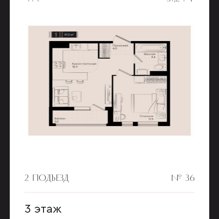
2 ПОДЪЕЗД
№ 36
3 этаж