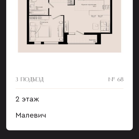
3 ПОДЪЕЗД
№ 68
2 этаж
Малевич