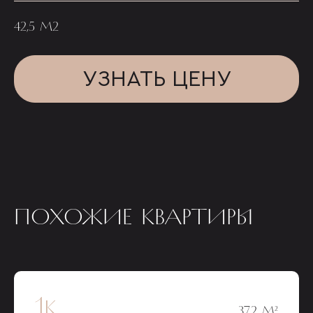
42,5 М2
УЗНАТЬ ЦЕНУ
ПОХОЖИЕ КВАРТИРЫ
1к
37,2 М²