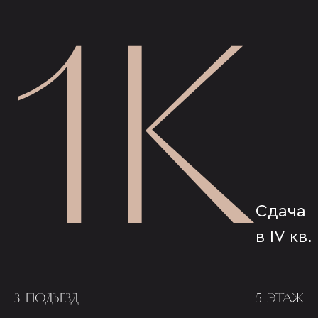
1К
Сдача
в IV кв.
3 ПОДЪЕЗД
5 ЭТАЖ