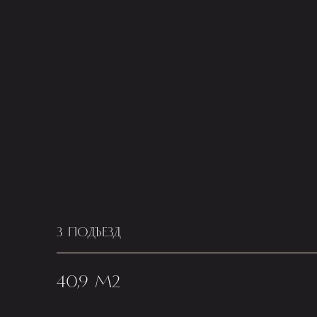
3 ПОДЪЕЗД
40,9 М2