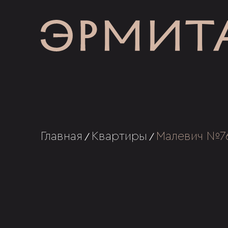
Главная
Квартиры
Малевич №7
/
/