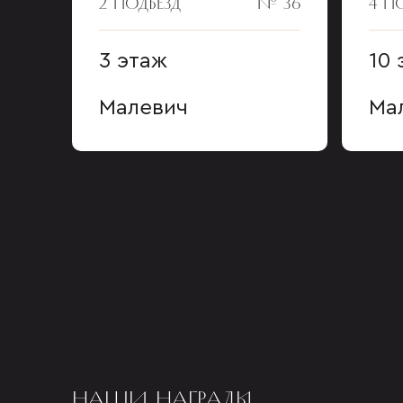
2 ПОДЪЕЗД
№ 36
4 П
3 этаж
10 
Малевич
Ма
НАШИ НАГРАДЫ