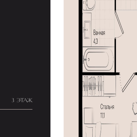
3 ЭТАЖ