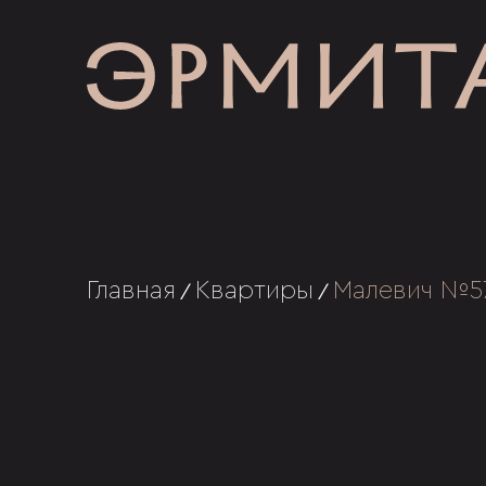
Главная
Квартиры
Малевич №5
/
/