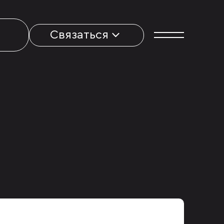
Связаться