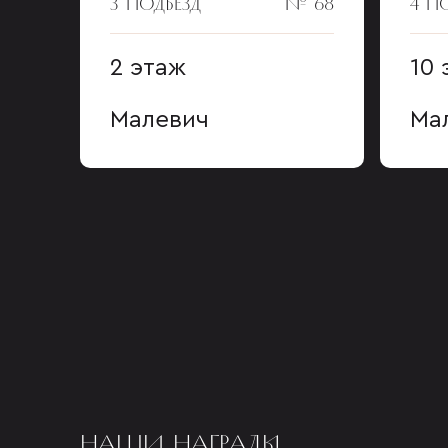
3 ПОДЪЕЗД
№ 68
4 П
2 этаж
10 
Малевич
Ма
НАШИ НАГРАДЫ