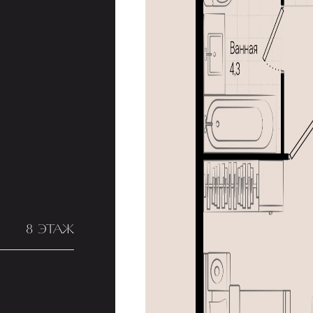
8 ЭТАЖ