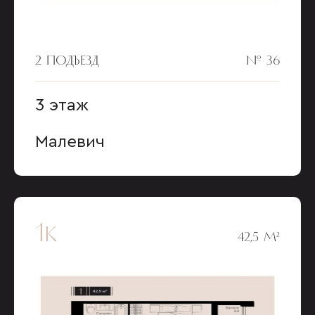
2 ПОДЪЕЗД
№ 36
3 этаж
Малевич
1к
42,5 М²