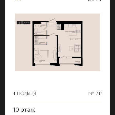
4 ПОДЪЕЗД
№ 247
10 этаж