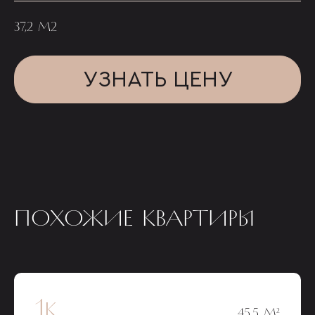
37,2 М2
УЗНАТЬ ЦЕНУ
ПОХОЖИЕ КВАРТИРЫ
1к
45,5 М²