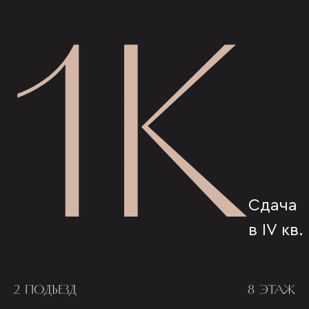
1К
Сдача
в IV кв.
2 ПОДЪЕЗД
8 ЭТАЖ