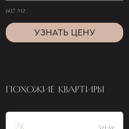
60,7 М2
УЗНАТЬ ЦЕНУ
ПОХОЖИЕ КВАРТИРЫ
2к
52,1 М²