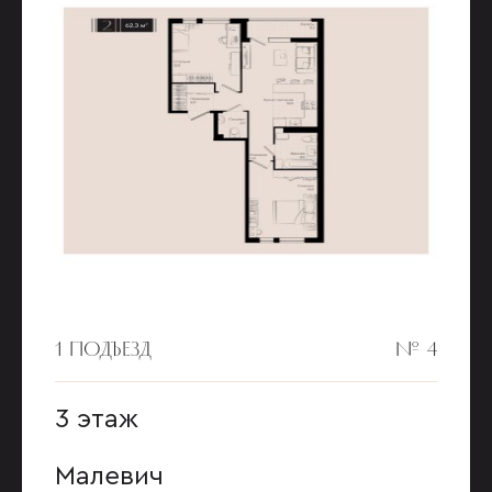
1 ПОДЪЕЗД
№ 4
3 этаж
Малевич