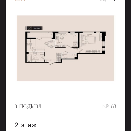
3 ПОДЪЕЗД
№ 63
2 этаж