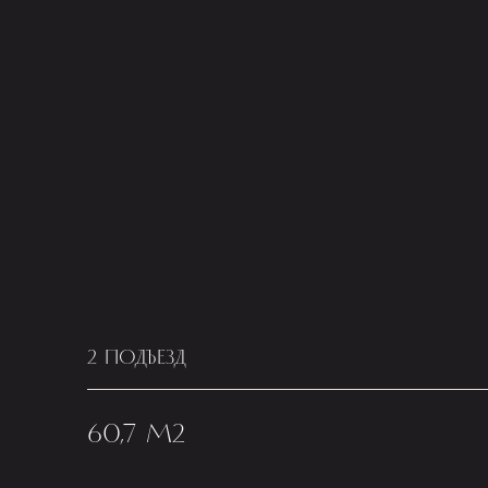
2 ПОДЪЕЗД
60,7 М2