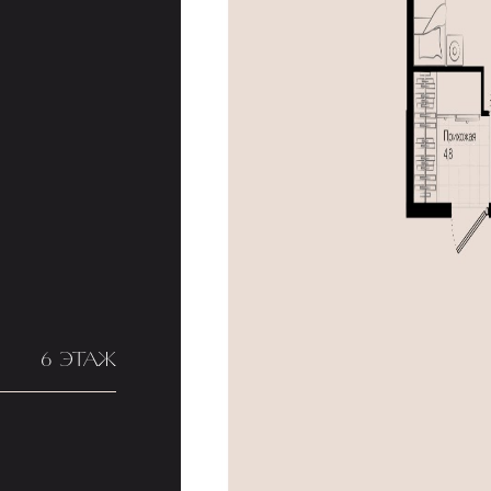
6 ЭТАЖ