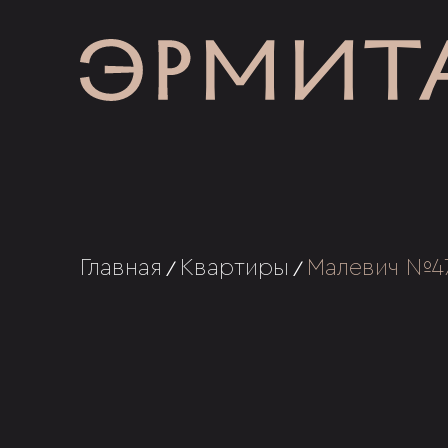
Главная
Квартиры
Малевич №4
/
/