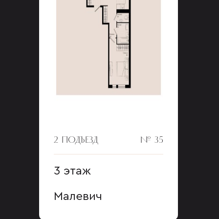
2 ПОДЪЕЗД
№ 35
3 этаж
Малевич