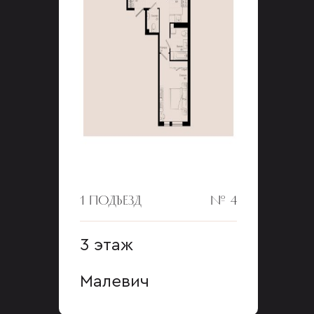
1 ПОДЪЕЗД
№ 4
3 этаж
Малевич