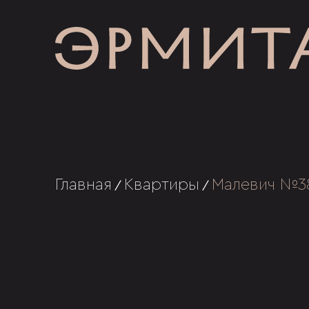
Главная
Квартиры
Малевич №3
/
/