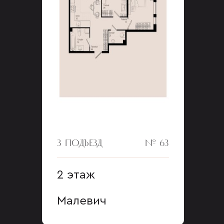
3 ПОДЪЕЗД
№ 63
2 этаж
Малевич