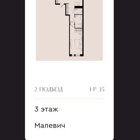
2 ПОДЪЕЗД
№ 35
3 этаж
Малевич