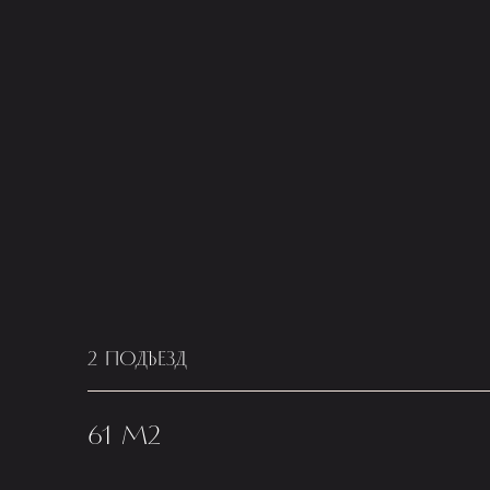
2 ПОДЪЕЗД
61 М2