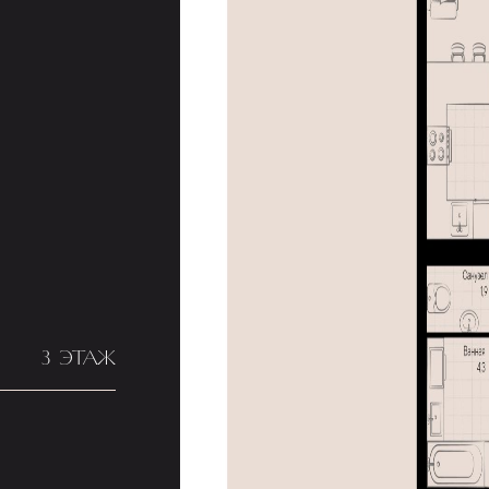
3 ЭТАЖ