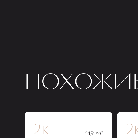
ПОХОЖИЕ
2к
2
64,9 М²