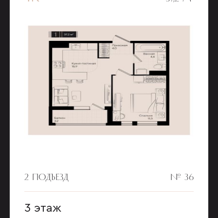
2 ПОДЪЕЗД
№ 36
3 этаж