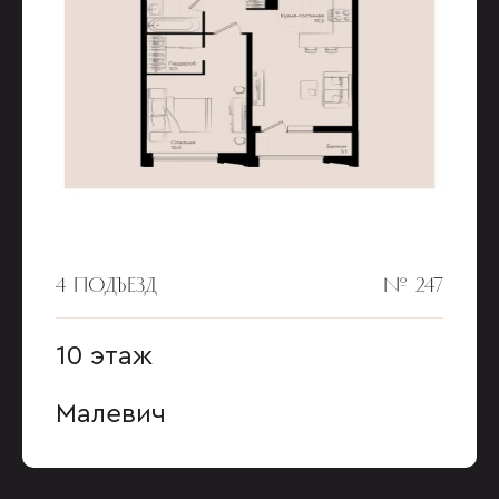
4 ПОДЪЕЗД
№ 247
10 этаж
Малевич