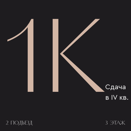
1К
Сдача
в IV кв.
2 ПОДЪЕЗД
3 ЭТАЖ