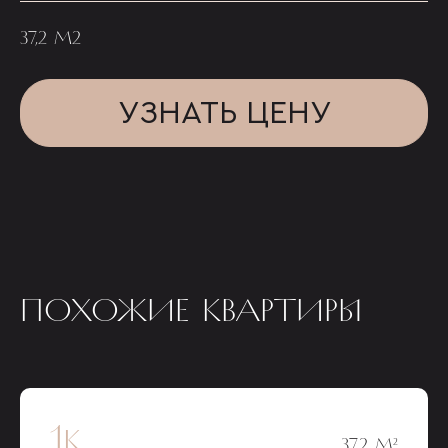
37,2 М2
УЗНАТЬ ЦЕНУ
ПОХОЖИЕ КВАРТИРЫ
1к
37,2 М²