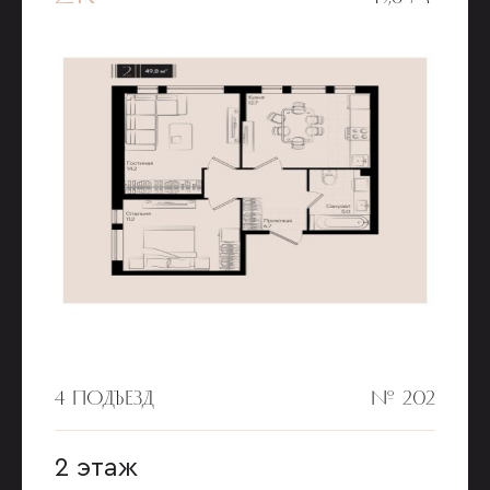
4 ПОДЪЕЗД
№ 202
2 этаж