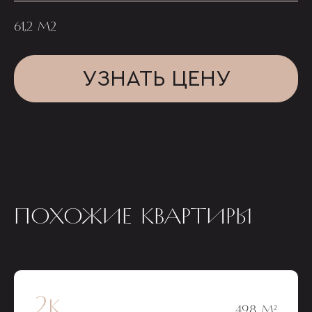
61,2 М2
УЗНАТЬ ЦЕНУ
ПОХОЖИЕ КВАРТИРЫ
2к
49,8 М²