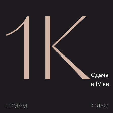
1К
Сдача
в IV кв.
1 ПОДЪЕЗД
9 ЭТАЖ