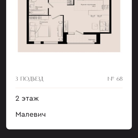
3 ПОДЪЕЗД
№ 68
2 этаж
Малевич