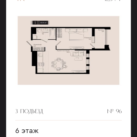
3 ПОДЪЕЗД
№ 96
6 этаж