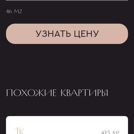
46 М2
УЗНАТЬ ЦЕНУ
ПОХОЖИЕ КВАРТИРЫ
1к
42,5 М²