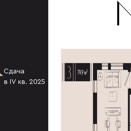
К
Сдача
в IV кв. 2025