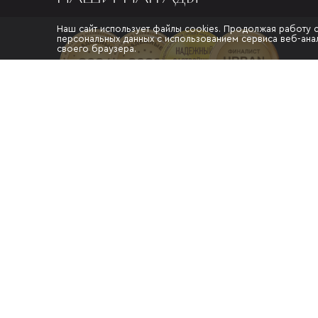
Наш сайт использует файлы cookies. Продолжая работу 
персональных данных с использованием сервиса веб-анал
своего браузера.