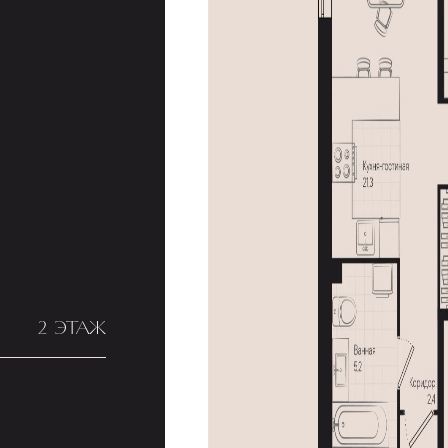
2 ЭТАЖ