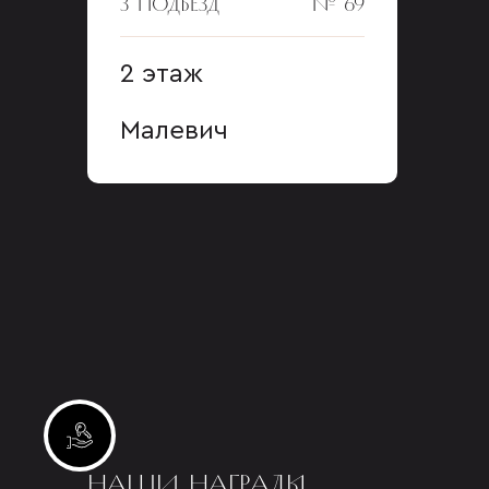
3 ПОДЪЕЗД
№ 69
2 этаж
Малевич
Инвестиционные лоты
НАШИ НАГРАДЫ