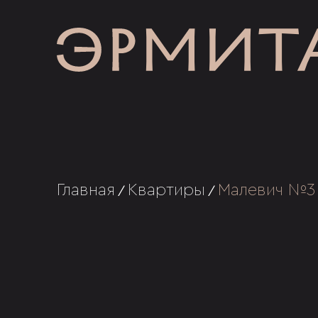
Главная
Квартиры
Малевич №3
/
/