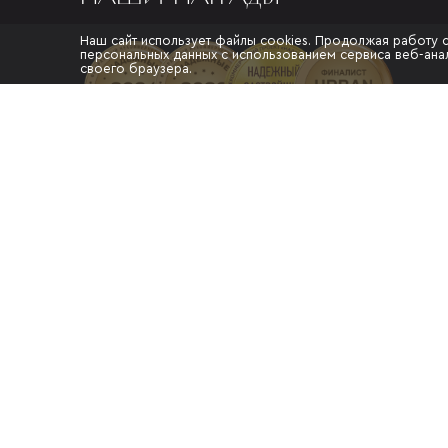
Наш сайт использует файлы cookies. Продолжая работу 
персональных данных с использованием сервиса веб-анал
своего браузера.