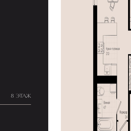
8 ЭТАЖ