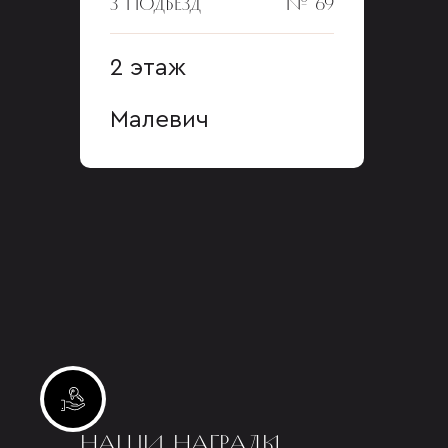
3 ПОДЪЕЗД
№ 69
2 этаж
Малевич
Инвестиционные лоты
НАШИ НАГРАДЫ