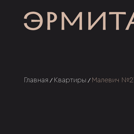
Главная
Квартиры
Малевич №2
/
/