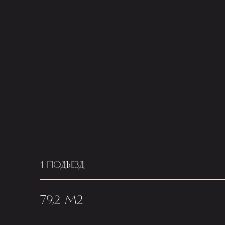
1 ПОДЪЕЗД
79,2 М2