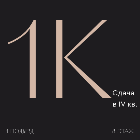
1К
Сдача
в IV кв.
1 ПОДЪЕЗД
8 ЭТАЖ