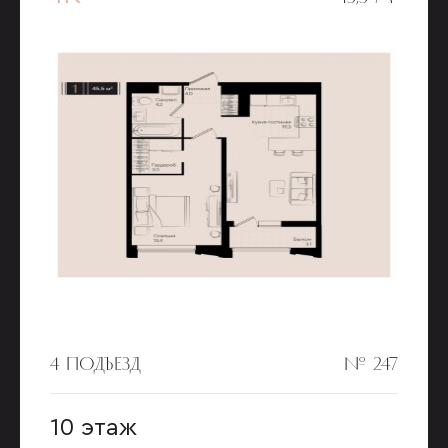
4 ПОДЪЕЗД
№ 247
10 этаж