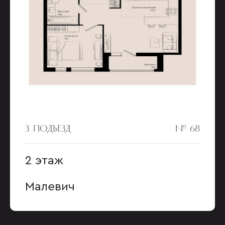
3 ПОДЪЕЗД
№ 68
2 этаж
Малевич