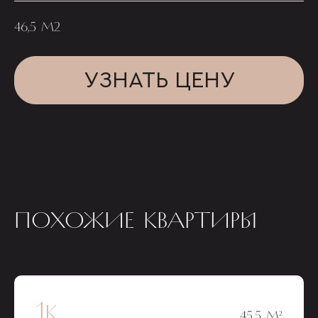
46,5 М2
УЗНАТЬ ЦЕНУ
ПОХОЖИЕ КВАРТИРЫ
1к
45,5 М²