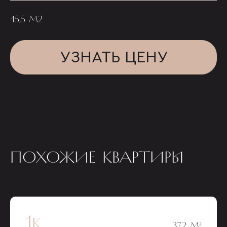
45,5 М2
УЗНАТЬ ЦЕНУ
ПОХОЖИЕ КВАРТИРЫ
1к
37,2 М²