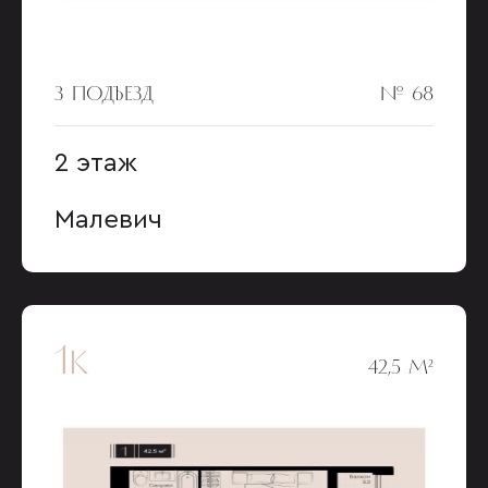
3 ПОДЪЕЗД
№ 68
2 этаж
Малевич
1к
42,5 М²