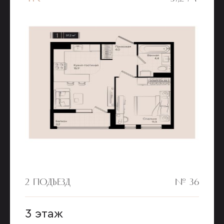
2 ПОДЪЕЗД
№ 36
3 этаж