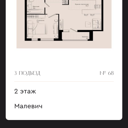
3 ПОДЪЕЗД
№ 68
2 этаж
Малевич