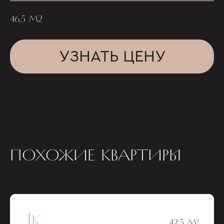
46,5 М2
УЗНАТЬ ЦЕНУ
ПОХОЖИЕ КВАРТИРЫ
1к
42,5 М²