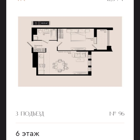
3 ПОДЪЕЗД
№ 96
6 этаж