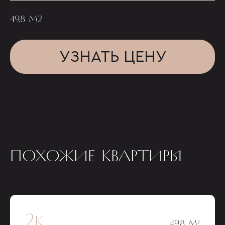
49,8 М2
УЗНАТЬ ЦЕНУ
ПОХОЖИЕ КВАРТИРЫ
2к
49,8 М²