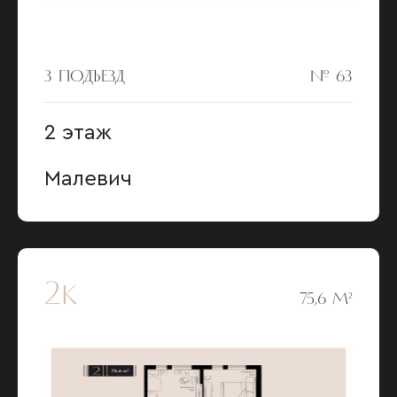
3 ПОДЪЕЗД
№ 63
2 этаж
Малевич
2к
75,6 М²