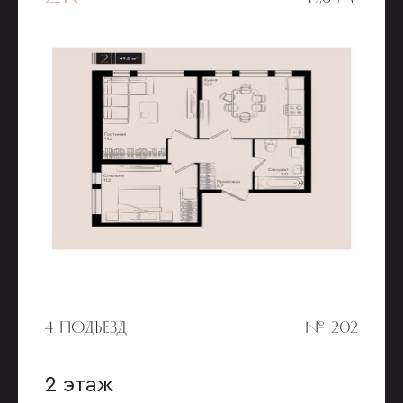
4 ПОДЪЕЗД
№ 202
2 этаж