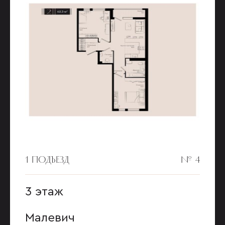
1 ПОДЪЕЗД
№ 4
3 этаж
Малевич