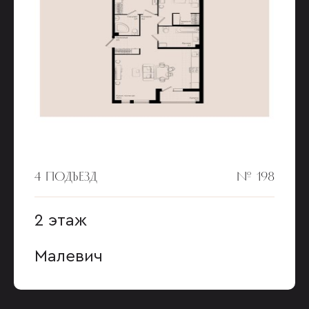
4 ПОДЪЕЗД
№ 198
2 этаж
Малевич