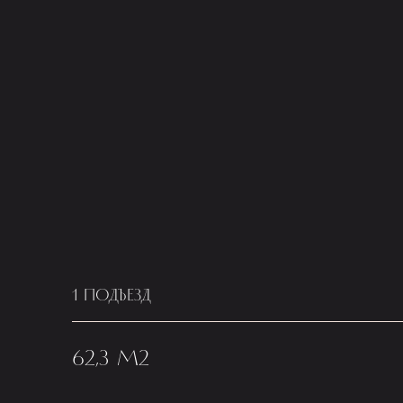
1 ПОДЪЕЗД
62,3 М2