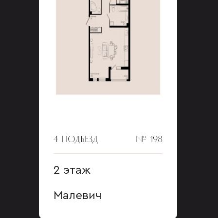
4 ПОДЪЕЗД
№ 198
2 этаж
Малевич