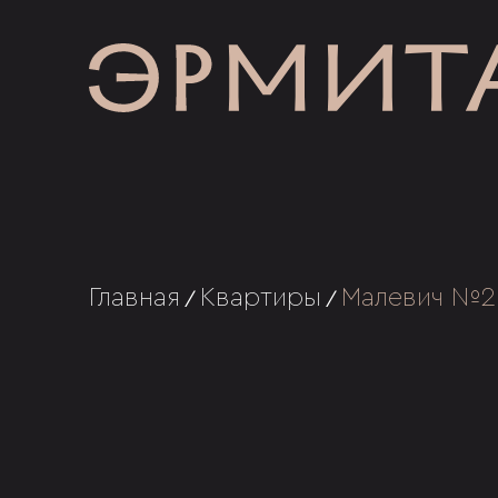
Главная
Квартиры
Малевич №2
/
/