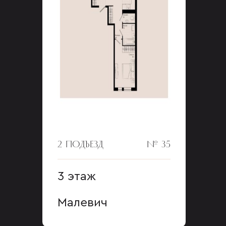
2 ПОДЪЕЗД
№ 35
3 этаж
Малевич