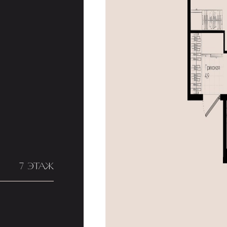
7 ЭТАЖ