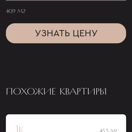
40,9 М2
УЗНАТЬ ЦЕНУ
ПОХОЖИЕ КВАРТИРЫ
1к
45,5 М²