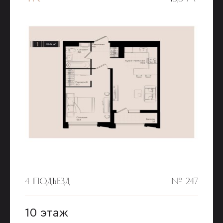
4 ПОДЪЕЗД
№ 247
10 этаж