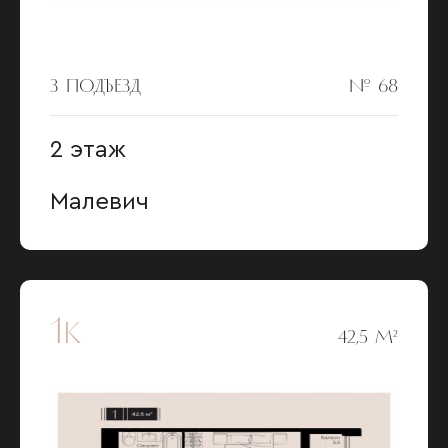
3 ПОДЪЕЗД
№ 68
2 этаж
Малевич
1к
42,5 М²