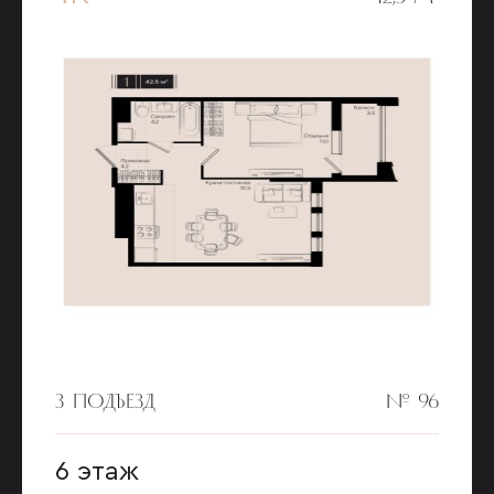
3 ПОДЪЕЗД
№ 96
6 этаж