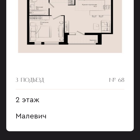
3 ПОДЪЕЗД
№ 68
2 этаж
Малевич