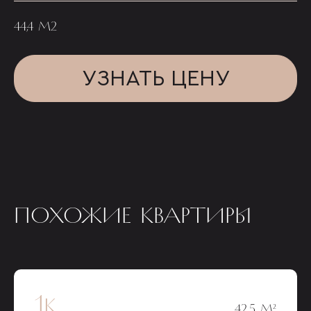
44,4 М2
УЗНАТЬ ЦЕНУ
ПОХОЖИЕ КВАРТИРЫ
1к
42,5 М²