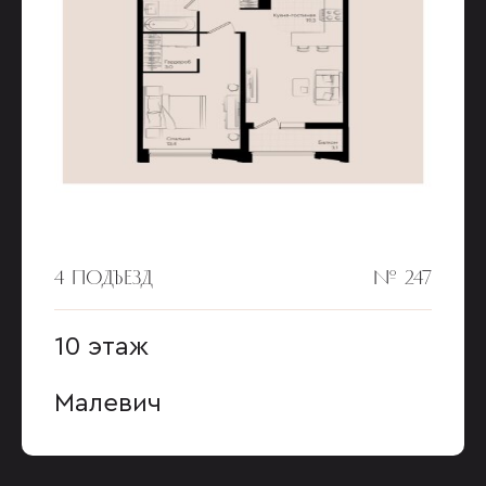
4 ПОДЪЕЗД
№ 247
10 этаж
Малевич