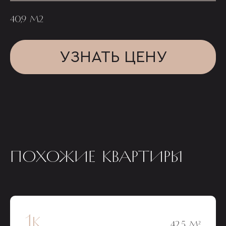
40,9 М2
УЗНАТЬ ЦЕНУ
ПОХОЖИЕ КВАРТИРЫ
1к
42,5 М²