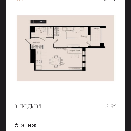
3 ПОДЪЕЗД
№ 96
6 этаж