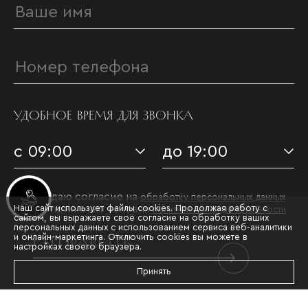
УДОБНОЕ ВРЕМЯ ДЛЯ ЗВОНКА
с 09:00
до 19:00
Я даю согласие на
Инвестиционные лоты
обработку персональных данных
Наш сайт использует файлы cookies. Продолжая работу с
и принимаю условия
политики конфиденциальности
сайтом, вы выражаете своё согласие на обработку ваших
персональных данных с использованием сервиса веб-аналитики
ОТПРАВИТЬ
и онлайн-маркетинга. Отключить cookies вы можете в
настройках своего браузера.
Принять