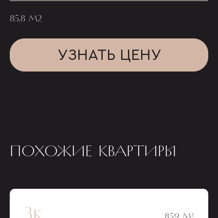
85,8 М2
УЗНАТЬ ЦЕНУ
ПОХОЖИЕ КВАРТИРЫ
3к
85,9 М²