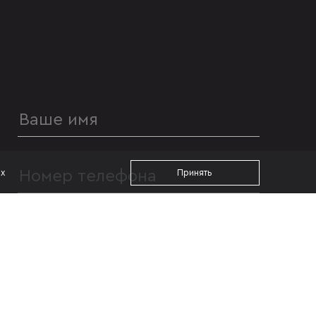
ах
Принять
УДОБНОЕ ВРЕМЯ ДЛЯ ЗВОНКА
с 09:00
до 19:00
Я даю согласие на
обработку