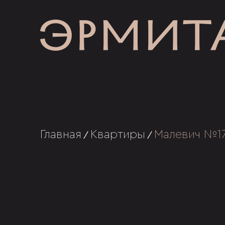
Главная
Квартиры
Малевич №1
/
/