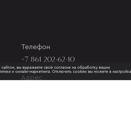
Телефон
+7 861 202-62-10
с сайтом, вы выражаете своё согласие на обработку ваших
итики и онлайн-маркетинга. Отключить cookies вы можете в настройк
Адрес
Г. КРАСНОДАР, УЛ.МУРАТА
АХЕДЖАКА, 20