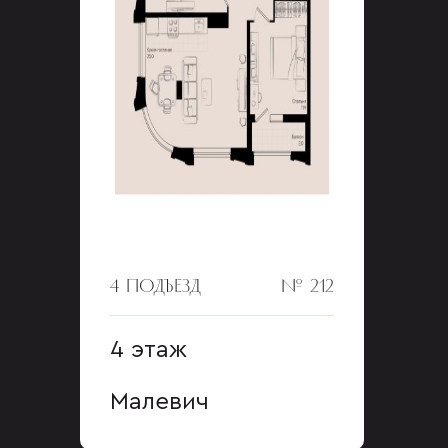
4 ПОДЪЕЗД
№ 212
4 этаж
Малевич