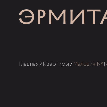
Главная
Квартиры
Малевич №1
/
/