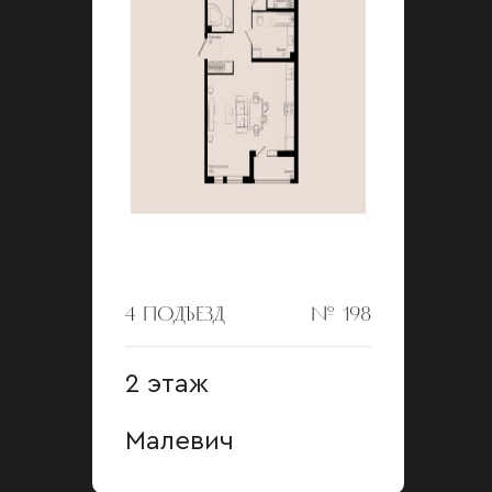
4 ПОДЪЕЗД
№ 198
2 этаж
Малевич