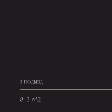
3 ПОДЪЕЗД
81,3 М2