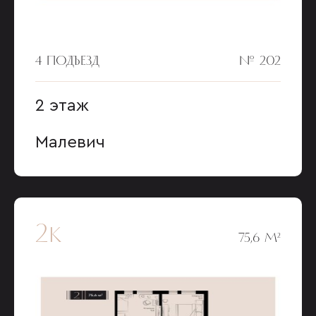
4 ПОДЪЕЗД
№ 202
2 этаж
Малевич
2к
75,6 М²