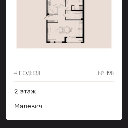
4 ПОДЪЕЗД
№ 198
2 этаж
Малевич