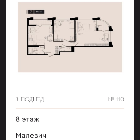
3 ПОДЪЕЗД
№ 110
8 этаж
Малевич