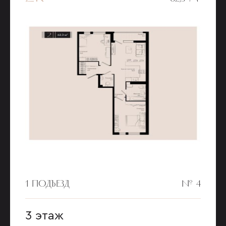
1 ПОДЪЕЗД
№ 4
3 этаж