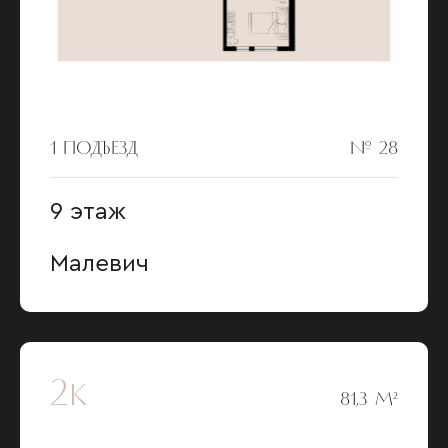
1 ПОДЪЕЗД
№ 28
9 этаж
Малевич
2к
81,3 М²