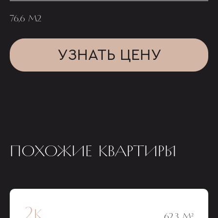
76,6 М2
УЗНАТЬ ЦЕНУ
ПОХОЖИЕ КВАРТИРЫ
2к
62,3 М²