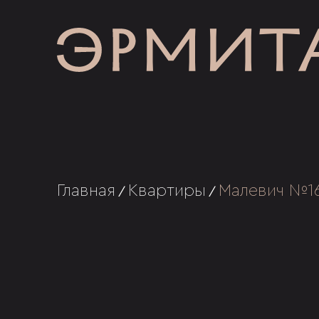
Главная
Квартиры
Малевич №1
/
/