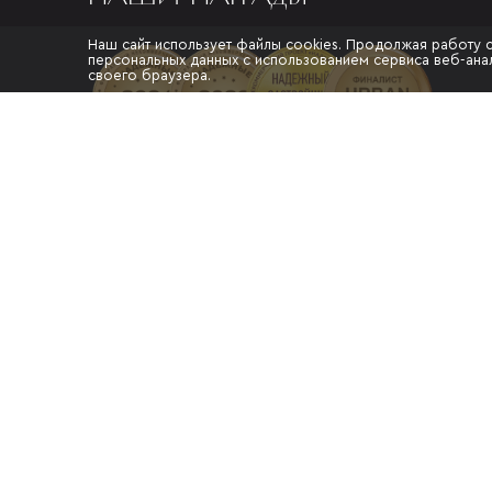
Наш сайт использует файлы cookies. Продолжая работу 
персональных данных с использованием сервиса веб-анал
своего браузера.