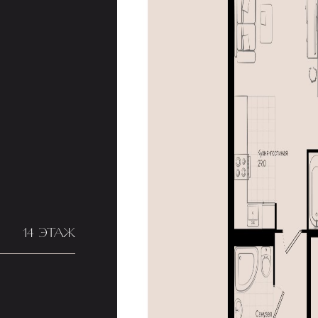
14 ЭТАЖ