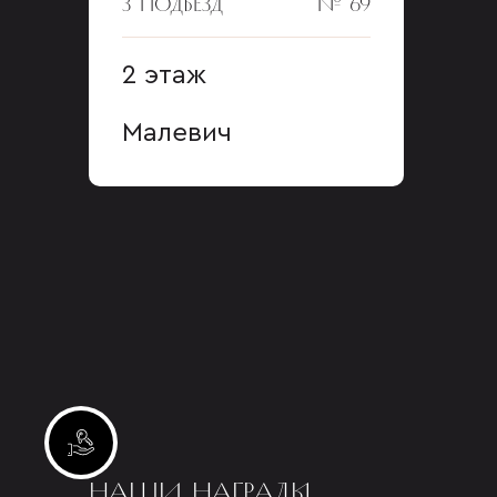
3 ПОДЪЕЗД
№ 69
2 этаж
Малевич
Инвестиционные лоты
НАШИ НАГРАДЫ