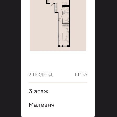
2 ПОДЪЕЗД
№ 35
3 этаж
Малевич