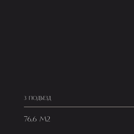
3 ПОДЪЕЗД
76,6 М2