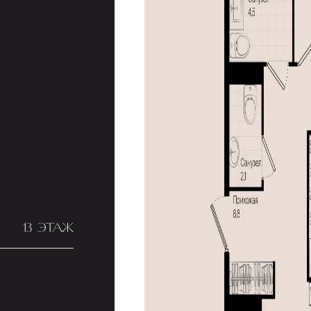
13 ЭТАЖ