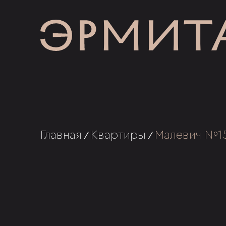
Главная
Квартиры
Малевич №1
/
/