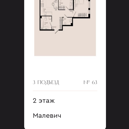
3 ПОДЪЕЗД
№ 63
2 этаж
Малевич