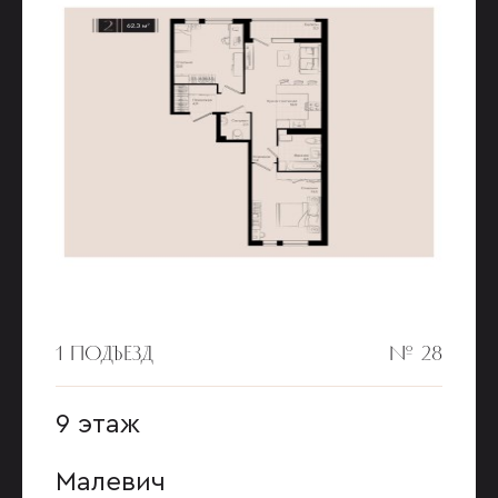
1 ПОДЪЕЗД
№ 28
9 этаж
Малевич