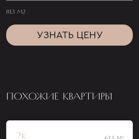
81,3 М2
УЗНАТЬ ЦЕНУ
ПОХОЖИЕ КВАРТИРЫ
2к
62,3 М²