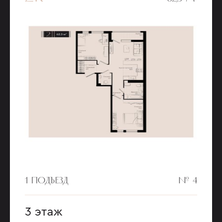
1 ПОДЪЕЗД
№ 4
3 этаж