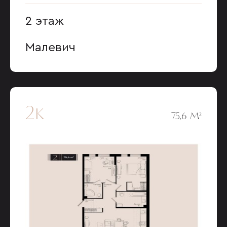
2 этаж
Малевич
2к
75,6 М²