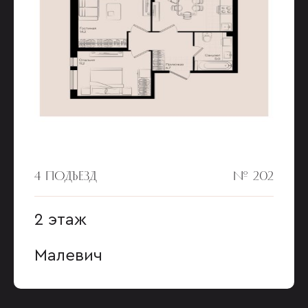
4 ПОДЪЕЗД
№ 202
2 этаж
Малевич