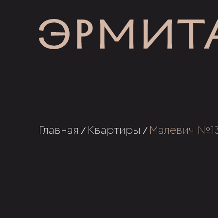
Главная
Квартиры
Малевич №1
/
/