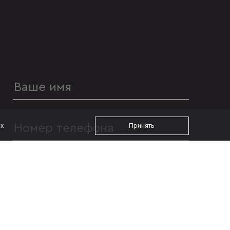
ах
Принять
УДОБНОЕ ВРЕМЯ ДЛЯ ЗВОНКА
с 09:00
до 19:00
Я даю согласие на
обработку