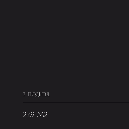
3 ПОДЪЕЗД
22,9 М2