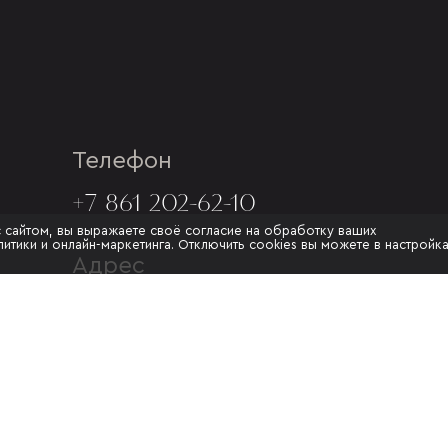
Телефон
+7 861 202-62-10
с сайтом, вы выражаете своё согласие на обработку ваших
итики и онлайн-маркетинга. Отключить cookies вы можете в настройк
Адрес
Г. КРАСНОДАР, УЛ.МУРАТА
АХЕДЖАКА, 20