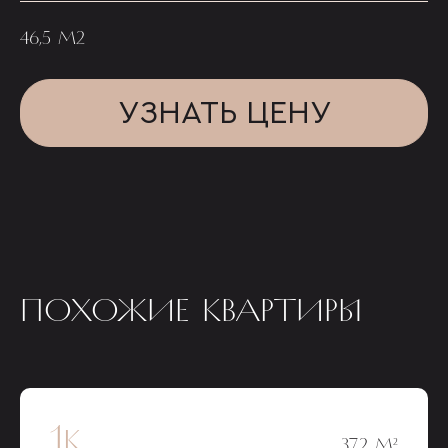
46,5 М2
УЗНАТЬ ЦЕНУ
ПОХОЖИЕ КВАРТИРЫ
1к
37,2 М²