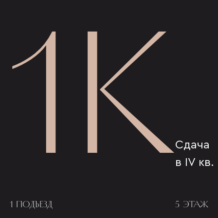
1К
Сдача
в IV кв.
1 ПОДЪЕЗД
5 ЭТАЖ