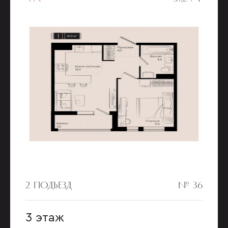
2 ПОДЪЕЗД
№ 36
3 этаж