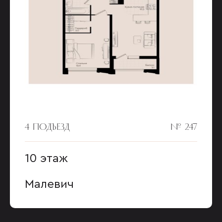
4 ПОДЪЕЗД
№ 247
10 этаж
Малевич