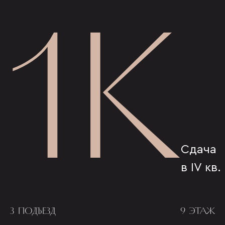
1К
Сдача
в IV кв.
3 ПОДЪЕЗД
9 ЭТАЖ