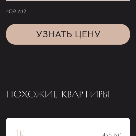
40,9 М2
УЗНАТЬ ЦЕНУ
ПОХОЖИЕ КВАРТИРЫ
1к
45,5 М²