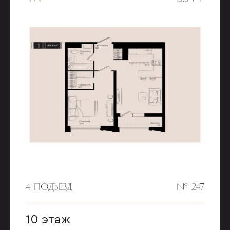
4 ПОДЪЕЗД
№ 247
10 этаж