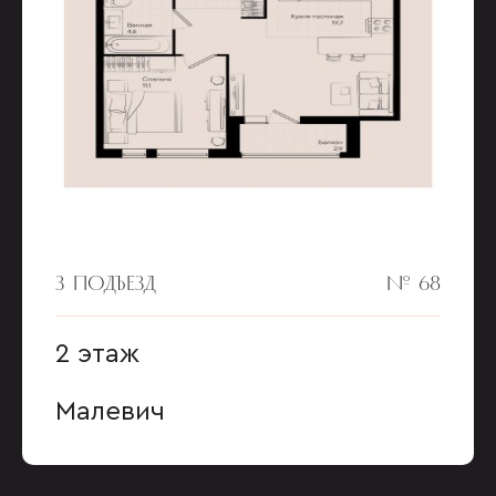
3 ПОДЪЕЗД
№ 68
2 этаж
Малевич