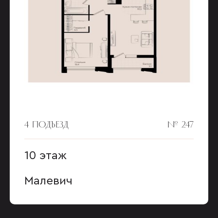
4 ПОДЪЕЗД
№ 247
10 этаж
Малевич