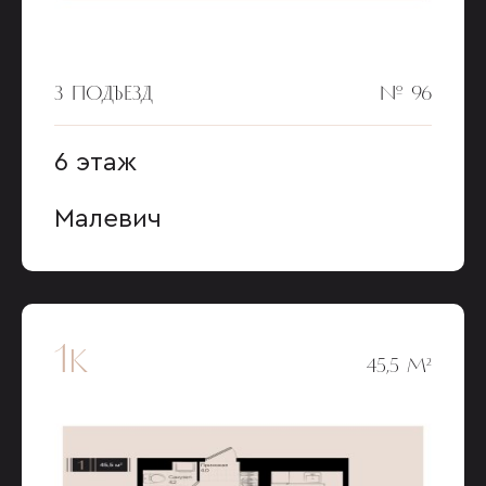
3 ПОДЪЕЗД
№ 96
6 этаж
Малевич
1к
45,5 М²