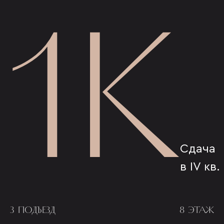
1К
Сдача
в IV кв.
3 ПОДЪЕЗД
8 ЭТАЖ