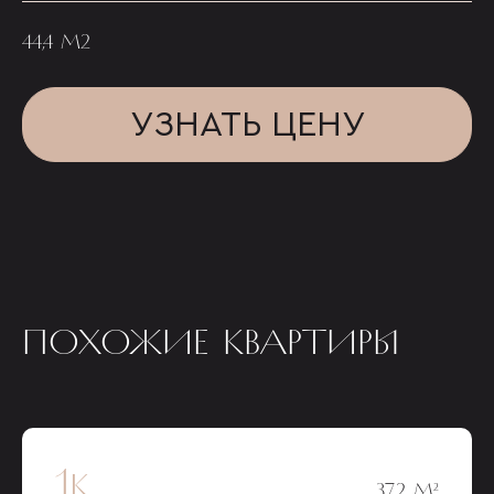
44,4 М2
УЗНАТЬ ЦЕНУ
ПОХОЖИЕ КВАРТИРЫ
1к
37,2 М²