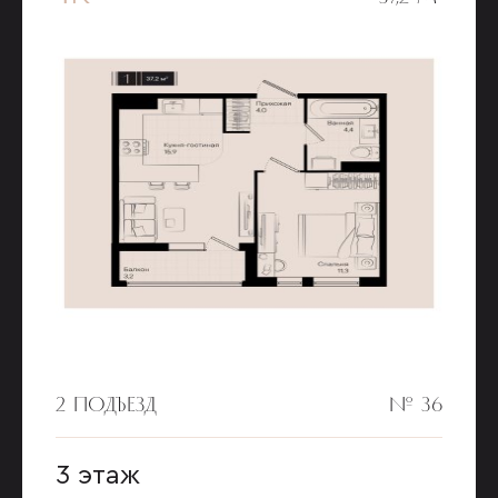
2 ПОДЪЕЗД
№ 36
3 этаж