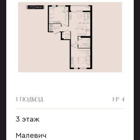
1 ПОДЪЕЗД
№ 4
3 этаж
Малевич