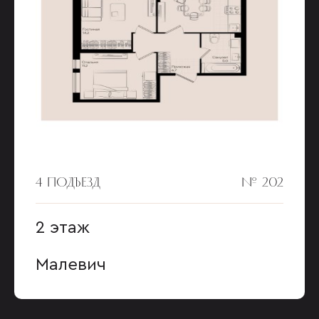
4 ПОДЪЕЗД
№ 202
2 этаж
Малевич