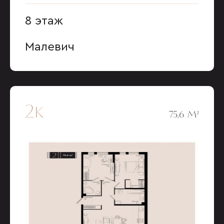
8 этаж
Малевич
2к
75,6 М²