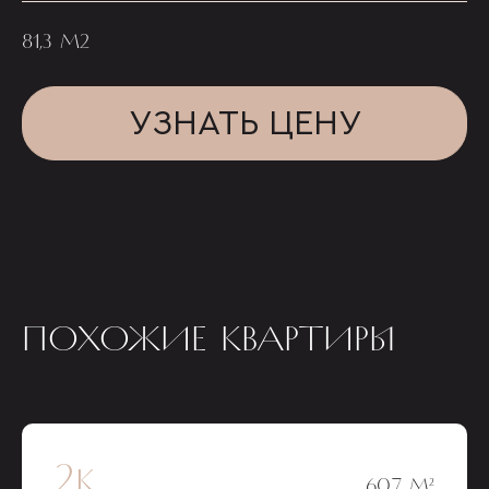
81,3 М2
УЗНАТЬ ЦЕНУ
ПОХОЖИЕ КВАРТИРЫ
2к
60,7 М²