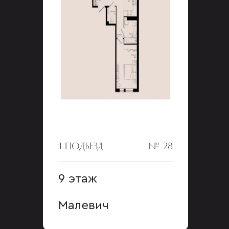
1 ПОДЪЕЗД
№ 28
9 этаж
Малевич