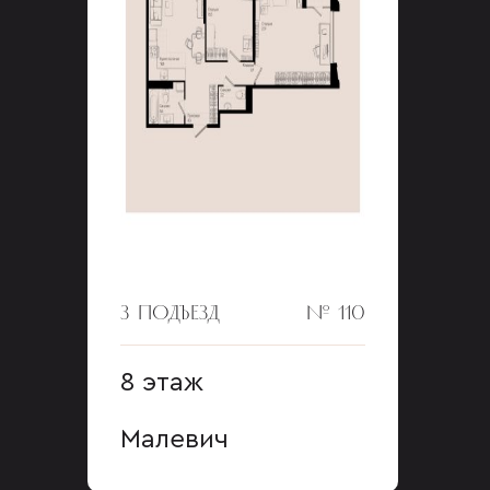
3 ПОДЪЕЗД
№ 110
8 этаж
Малевич