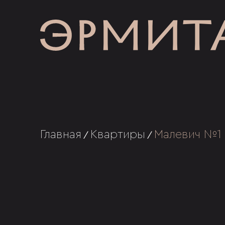
Главная
Квартиры
Малевич №1
/
/