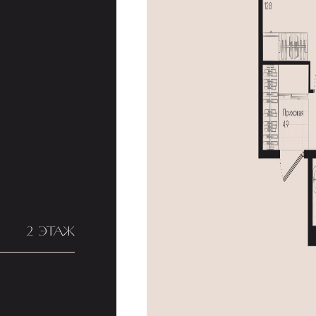
2 ЭТАЖ