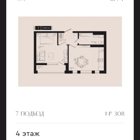
7 ПОДЪЕЗД
№ 308
4 этаж