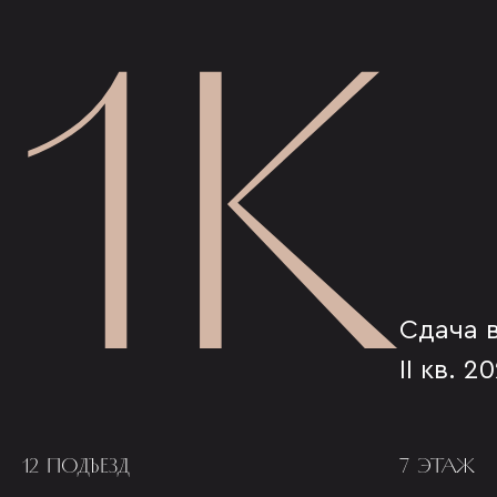
1К
Сдача 
II кв. 2
12 ПОДЪЕЗД
7 ЭТАЖ