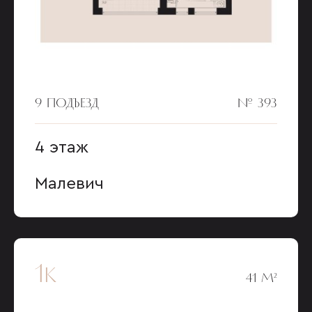
9 ПОДЪЕЗД
№ 393
4 этаж
Малевич
1к
41 М²