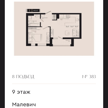
8 ПОДЪЕЗД
№ 383
9 этаж
Малевич