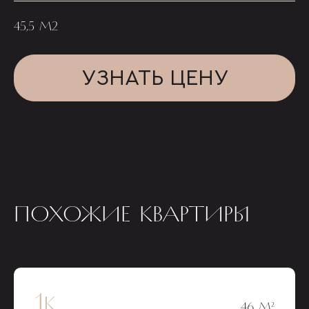
45,5 М2
УЗНАТЬ ЦЕНУ
ПОХОЖИЕ КВАРТИРЫ
1к
46 М²