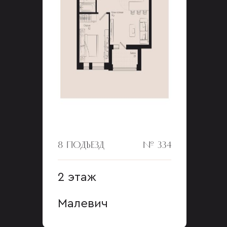
8 ПОДЪЕЗД
№ 334
2 этаж
Малевич