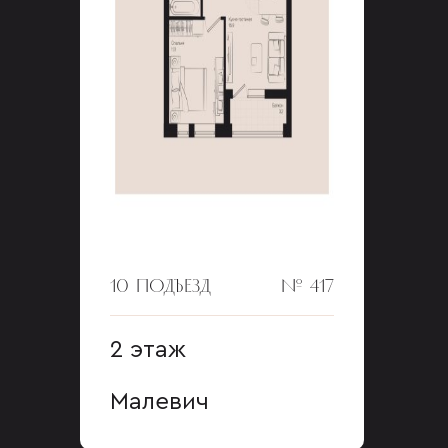
10 ПОДЪЕЗД
№ 417
2 этаж
Малевич