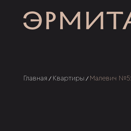
Главная
Квартиры
Малевич №5
/
/