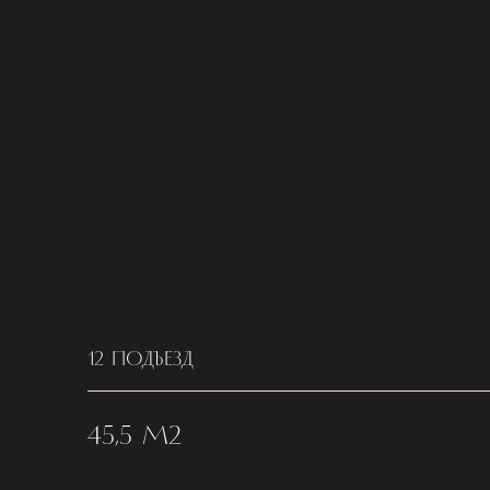
12 ПОДЪЕЗД
45,5 М2