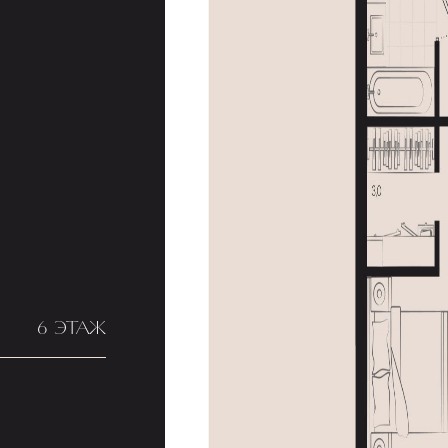
6 ЭТАЖ