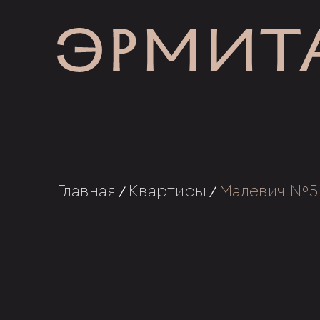
Главная
Квартиры
Малевич №5
/
/