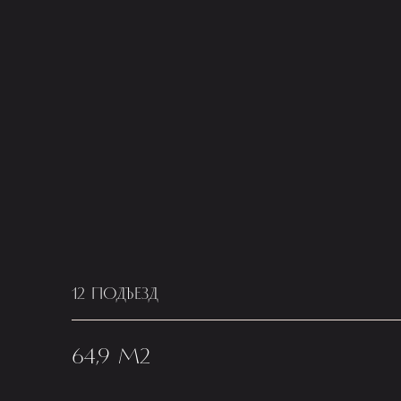
12 ПОДЪЕЗД
64,9 М2