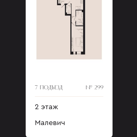
7 ПОДЪЕЗД
№ 299
2 этаж
Малевич