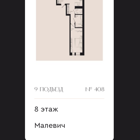
9 ПОДЪЕЗД
№ 408
8 этаж
Малевич