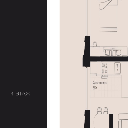
4 ЭТАЖ