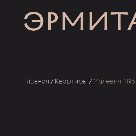
Главная
Квартиры
Малевич №5
/
/