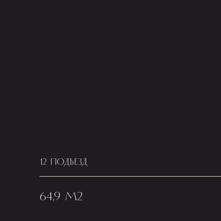
12 ПОДЪЕЗД
64,9 М2