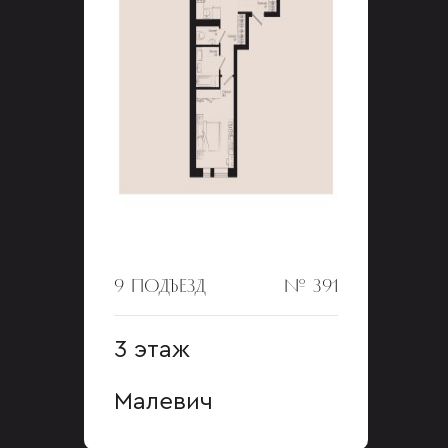
9 ПОДЪЕЗД
№ 391
3 этаж
Малевич