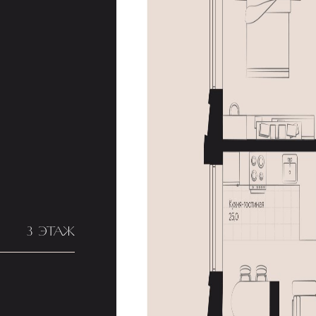
3 ЭТАЖ