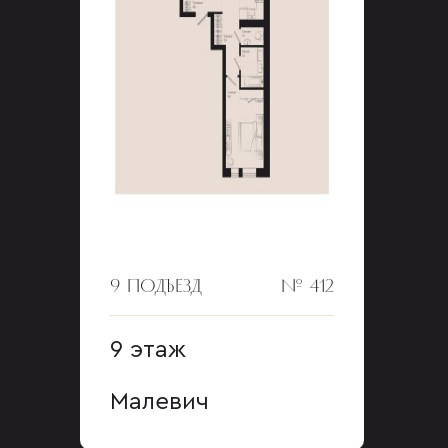
9 ПОДЪЕЗД
№ 412
9 этаж
Малевич