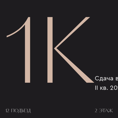
1К
Сдача 
II кв. 2
12 ПОДЪЕЗД
2 ЭТАЖ