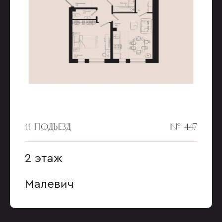
11 ПОДЪЕЗД
№ 447
2 этаж
Малевич