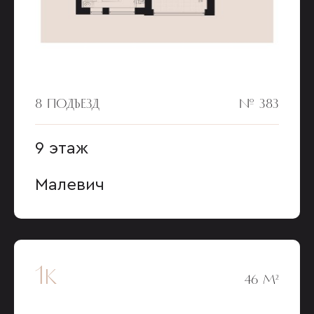
8 ПОДЪЕЗД
№ 383
9 этаж
Малевич
1к
46 М²