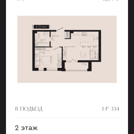
8 ПОДЪЕЗД
№ 334
2 этаж