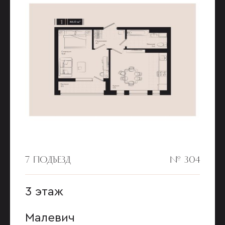
7 ПОДЪЕЗД
№ 304
3 этаж
Малевич