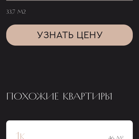
33,7 М2
УЗНАТЬ ЦЕНУ
ПОХОЖИЕ КВАРТИРЫ
1к
46 М²