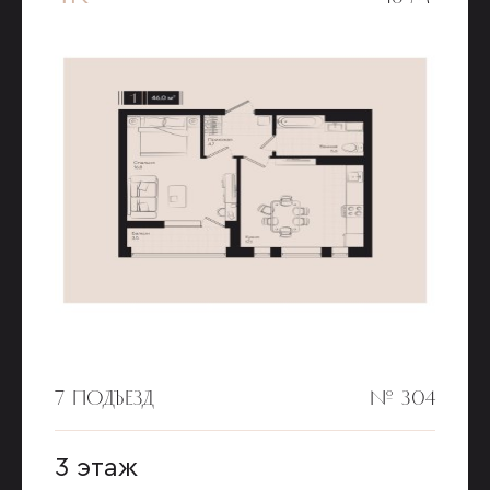
7 ПОДЪЕЗД
№ 304
3 этаж