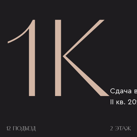
1К
Сдача 
II кв. 2
12 ПОДЪЕЗД
2 ЭТАЖ