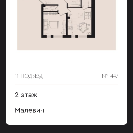
11 ПОДЪЕЗД
№ 447
2 этаж
Малевич