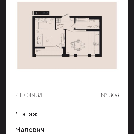
7 ПОДЪЕЗД
№ 308
4 этаж
Малевич