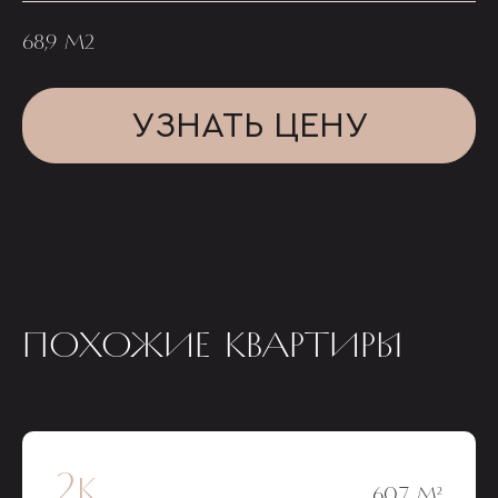
68,9 М2
УЗНАТЬ ЦЕНУ
ПОХОЖИЕ КВАРТИРЫ
2к
60,7 М²