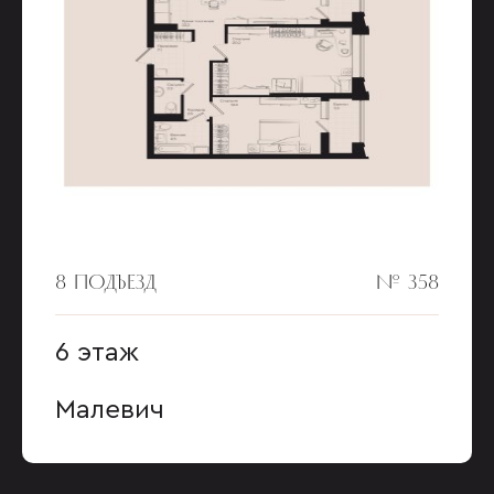
8 ПОДЪЕЗД
№ 358
6 этаж
Малевич