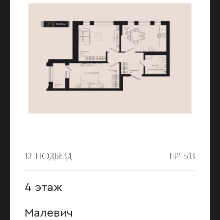
12 ПОДЪЕЗД
№ 513
4 этаж
Малевич