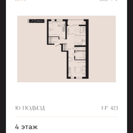
10 ПОДЪЕЗД
№ 423
4 этаж