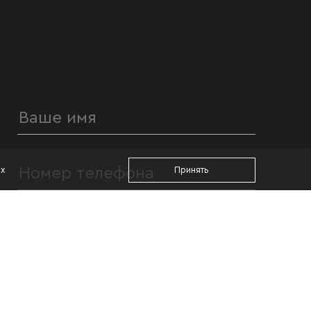
ах
Принять
УДОБНОЕ ВРЕМЯ ДЛЯ ЗВОНКА
с 09:00
до 19:00
Я даю согласие на
обработку