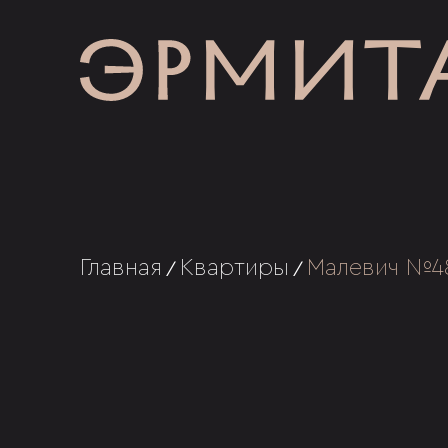
Главная
Квартиры
Малевич №4
/
/