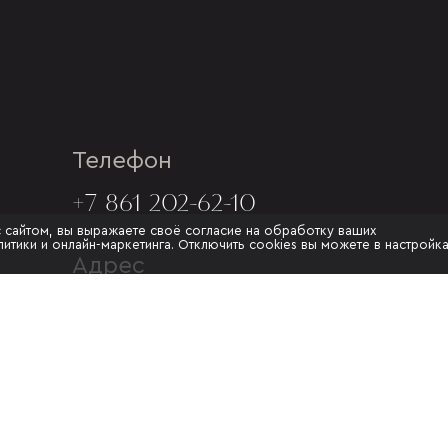
Телефон
+7 861 202-62-10
с сайтом, вы выражаете своё согласие на обработку ваших
итики и онлайн-маркетинга. Отключить cookies вы можете в настройк
Адрес
Г. КРАСНОДАР, УЛ.МУРАТА
АХЕДЖАКА, 20