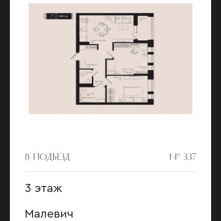
8 ПОДЪЕЗД
№ 337
3 этаж
Малевич