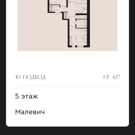
10 ПОДЪЕЗД
№ 427
5 этаж
Малевич