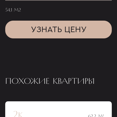
54,1 М2
УЗНАТЬ ЦЕНУ
ПОХОЖИЕ КВАРТИРЫ
2к
62,2 М²