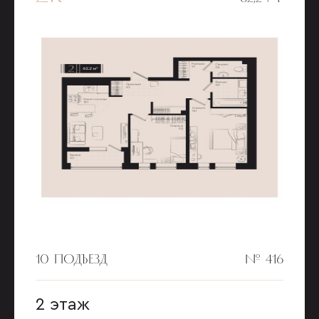
10 ПОДЪЕЗД
№ 416
2 этаж