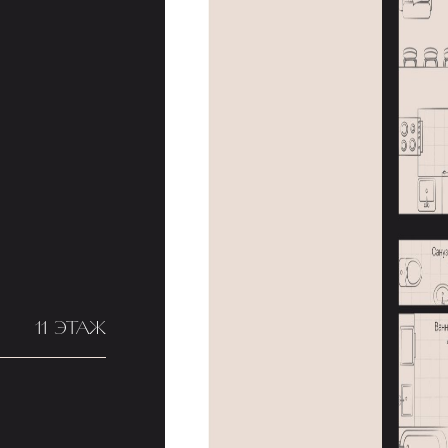
11 ЭТАЖ