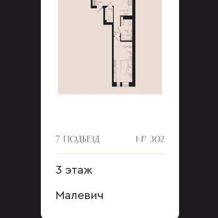
7 ПОДЪЕЗД
№ 302
3 этаж
Малевич