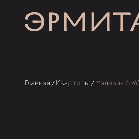
Главная
Квартиры
Малевич №4
/
/