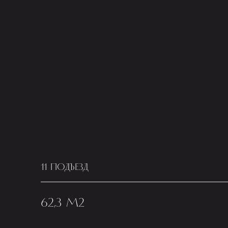
11 ПОДЪЕЗД
62,3 М2