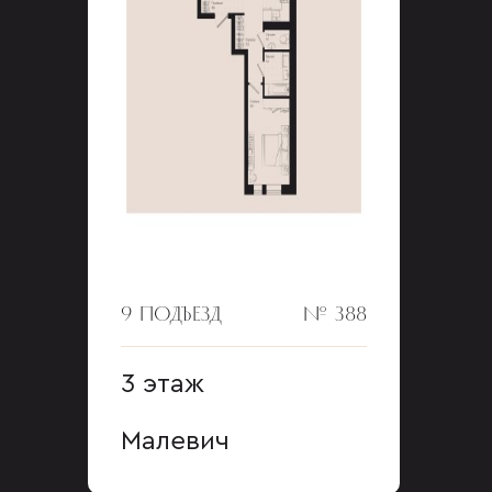
9 ПОДЪЕЗД
№ 388
3 этаж
Малевич