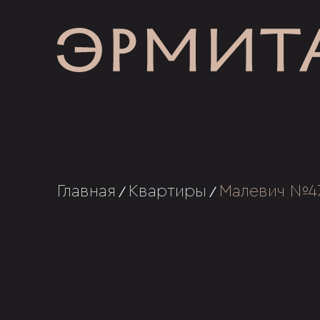
Главная
Квартиры
Малевич №4
/
/