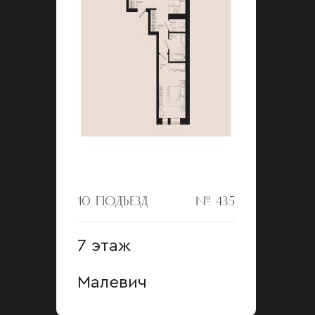
10 ПОДЪЕЗД
№ 435
7 этаж
Малевич