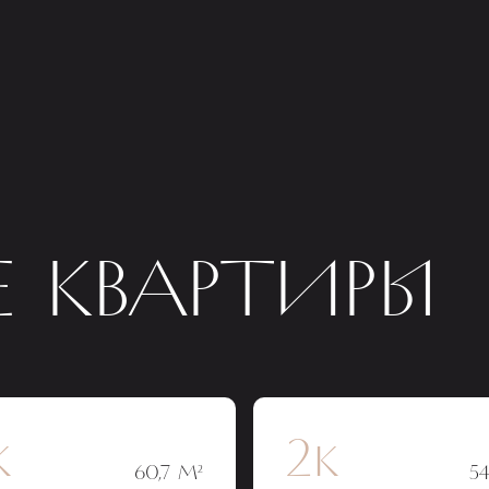
 КВАРТИРЫ
к
2к
60,7 М²
54