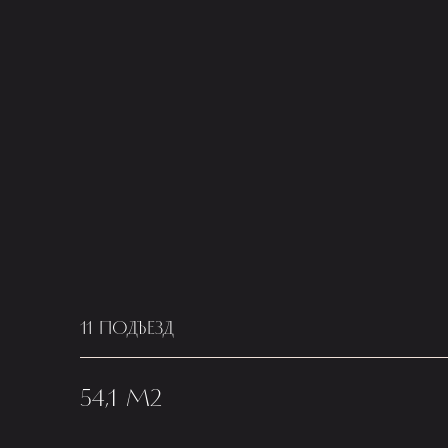
11 ПОДЪЕЗД
54,1 М2