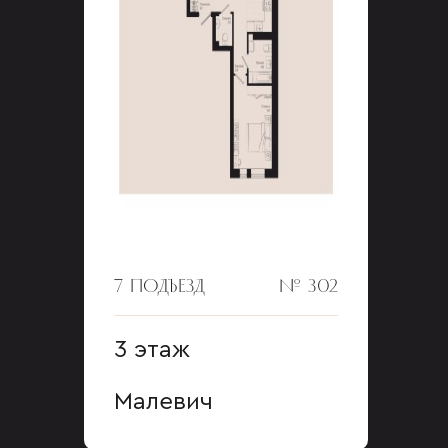
7 ПОДЪЕЗД
№ 302
3 этаж
Малевич