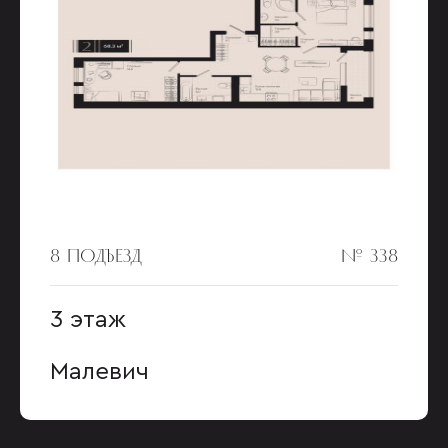
8 ПОДЪЕЗД
№ 338
3 этаж
Малевич