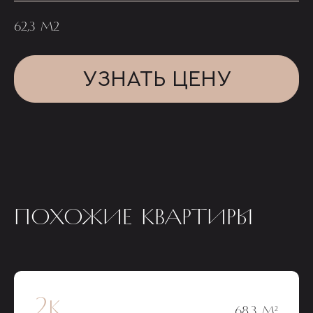
62,3 М2
УЗНАТЬ ЦЕНУ
ПОХОЖИЕ КВАРТИРЫ
2к
68,3 М²