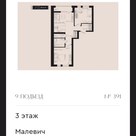
9 ПОДЪЕЗД
№ 391
3 этаж
Малевич