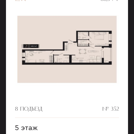
8 ПОДЪЕЗД
№ 352
5 этаж