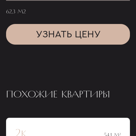
62,3 М2
УЗНАТЬ ЦЕНУ
ПОХОЖИЕ КВАРТИРЫ
2к
54,1 М²