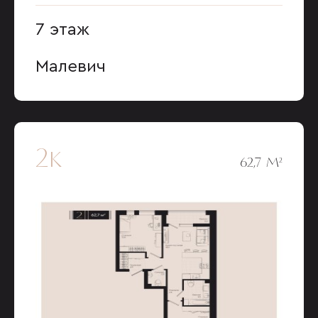
7 этаж
Малевич
2к
62,7 М²