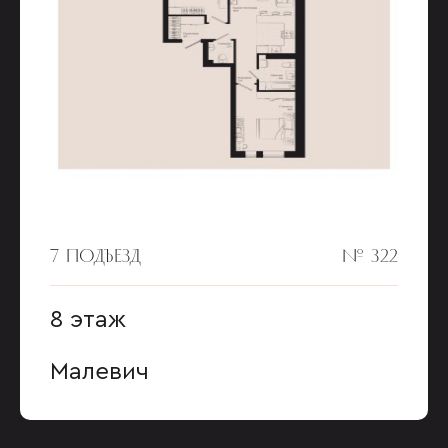
7 ПОДЪЕЗД
№ 322
8 этаж
Малевич