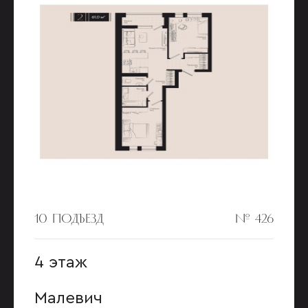
10 ПОДЪЕЗД
№ 426
4 этаж
Малевич