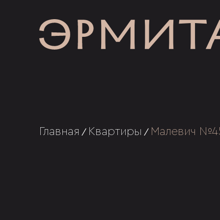
Главная
Квартиры
Малевич №4
/
/