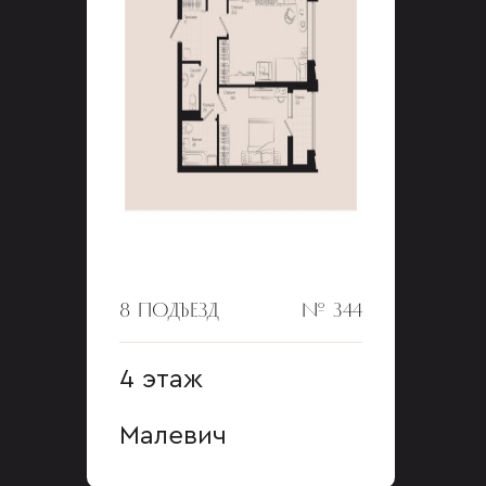
8 ПОДЪЕЗД
№ 344
4 этаж
Малевич