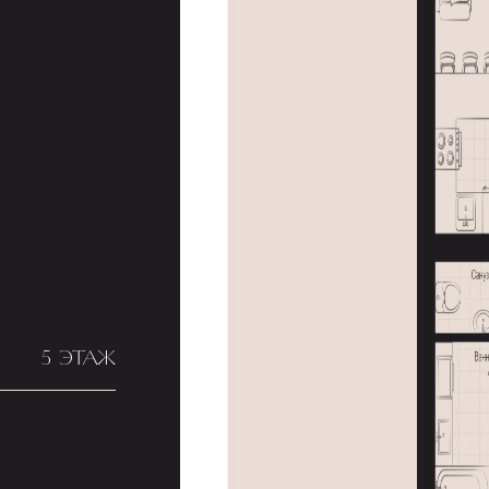
5 ЭТАЖ