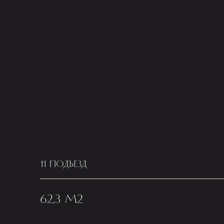
11 ПОДЪЕЗД
62,3 М2