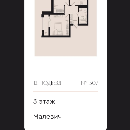
12 ПОДЪЕЗД
№ 507
3 этаж
Малевич