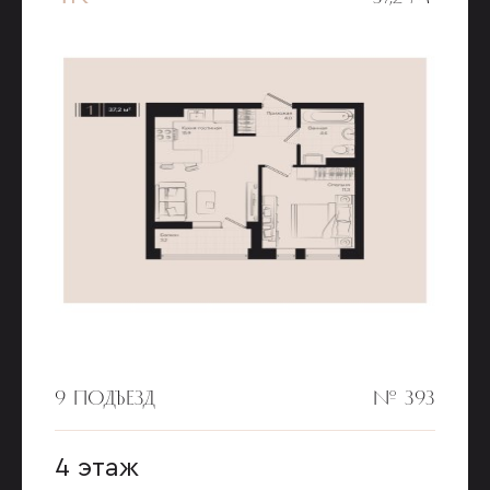
9 ПОДЪЕЗД
№ 393
4 этаж