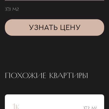
37,1 М2
УЗНАТЬ ЦЕНУ
ПОХОЖИЕ КВАРТИРЫ
1к
37,2 М²