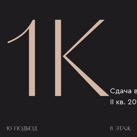
1К
Сдача 
II кв. 2
10 ПОДЪЕЗД
8 ЭТАЖ