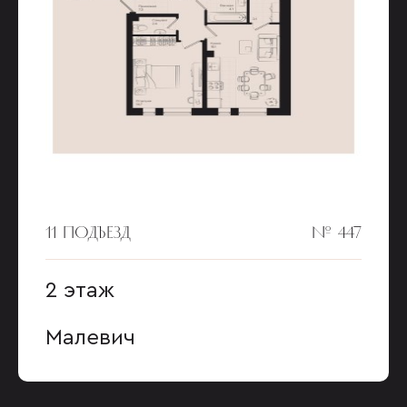
11 ПОДЪЕЗД
№ 447
2 этаж
Малевич