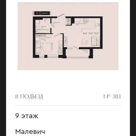
8 ПОДЪЕЗД
№ 383
9 этаж
Малевич