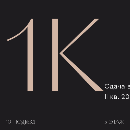
1К
Сдача 
II кв. 2
10 ПОДЪЕЗД
5 ЭТАЖ