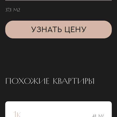
37,1 М2
УЗНАТЬ ЦЕНУ
ПОХОЖИЕ КВАРТИРЫ
1к
41 М²