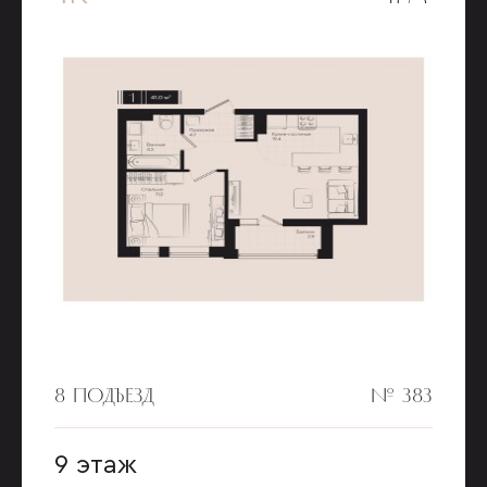
8 ПОДЪЕЗД
№ 383
9 этаж