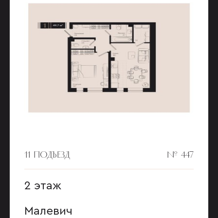
11 ПОДЪЕЗД
№ 447
2 этаж
Малевич